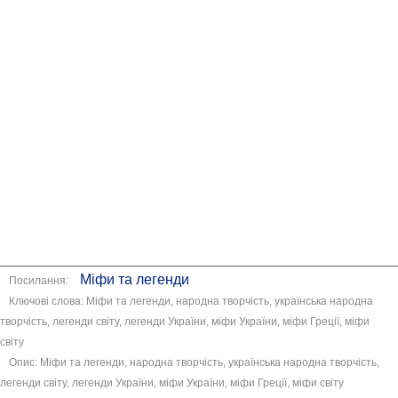
Міфи та легенди
Посилання:
Ключові слова: Міфи та легенди, народна творчість, українська народна
творчість, легенди світу, легенди України, міфи України, міфи Греції, міфи
світу
Опис: Міфи та легенди, народна творчість, українська народна творчість,
легенди світу, легенди України, міфи України, міфи Греції, міфи світу