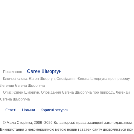
Євген Шморгун
Посилання:
Ключові слова: Євген Шморгун, Оповідання Євгена Шморгуна про природу,
Легенди Євгена Шморгуна
Опис: Євген Шморгун, Оповідання Євгена Шморгуна про природу, Легенди
Євгена Шморгуна
Статті
Новини
Корисні ресурси
© Мала Сторінка, 2009 -2026 Всі авторські права захищені законодавством.
Використання з некомерційною метою новин і статей сайту дозволяється при