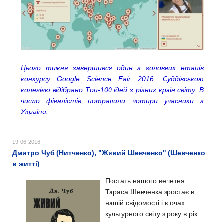
Цього тижня завершився один з головних етапів
конкурсу Google Science Fair 2016. Суддівською
колегією відібрано Топ-100 ідей з різних країн світу. В
число фіналістів потрапили чотири учасники з
України.
19-06-2016
Дмитро Чуб (Нитченко), "Живий Шевченко" (Шевченко
в житті)
Постать нашого велетня
Тараса Шевченка зростає в
нашій свідомості і в очах
культурного світу з року в рік.