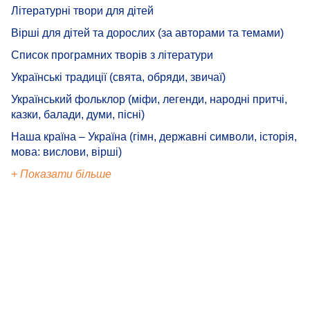
Літературні твори для дітей
Вірші для дітей та дорослих (за авторами та темами)
Список програмних творів з літератури
Українські традиції (свята, обряди, звичаї)
Український фольклор (міфи, легенди, народні притчі,
казки, балади, думи, пісні)
Наша країна – Україна (гімн, державні символи, історія,
мова: вислови, вірші)
+ Показати більше