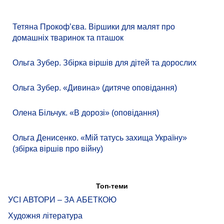
Тетяна Прокоф’єва. Віршики для малят про
домашніх тваринок та пташок
Ольга Зубер. Збірка віршів для дітей та дорослих
Ольга Зубер. «Дивина» (дитяче оповідання)
Олена Більчук. «В дорозі» (оповідання)
Ольга Денисенко. «Мій татусь захища Україну»
(збірка віршів про війну)
Топ-теми
УСІ АВТОРИ – ЗА АБЕТКОЮ
Художня література