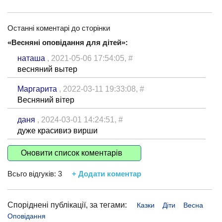
Останні коментарі до сторінки
«Весняні оповідання для дітей»:
наташа
, 2021-05-06 17:54:05,
#
весняний вытер
Маргарита
, 2022-03-11 19:33:08,
#
Весняний вітер
даня
, 2024-03-01 14:24:51,
#
дуже красивиэ вирши
Оновити список коментарів
Всьго відгуків:
3
+ Додати коментар
Споріднені публікації, за тегами:
Казки
Діти
Весна
Оповідання