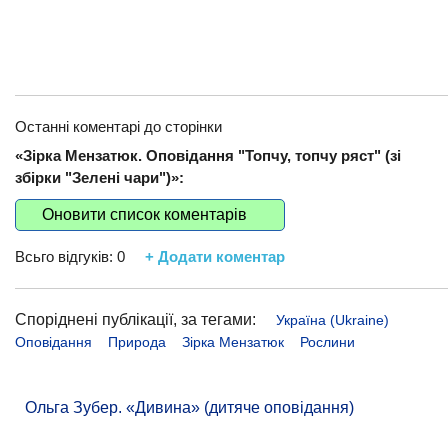
Останні коментарі до сторінки
«Зірка Мензатюк. Оповідання "Топчу, топчу ряст" (зі
збірки "Зелені чари")»:
Оновити список коментарів
Всьго відгуків:
0
+ Додати коментар
Споріднені публікації, за тегами:
Україна (Ukraine)
Оповідання
Природа
Зірка Мензатюк
Рослини
Ольга Зубер. «Дивина» (дитяче оповідання)