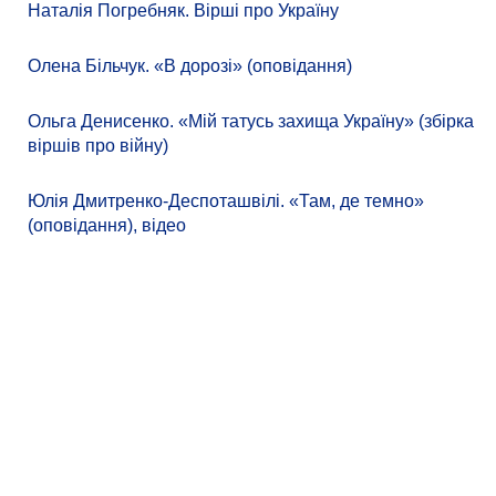
Наталія Погребняк. Вірші про Україну
Олена Більчук. «В дорозі» (оповідання)
Ольга Денисенко. «Мій татусь захища Україну» (збірка
віршів про війну)
Юлія Дмитренко-Деспоташвілі. «Там, де темно»
(оповідання), відео