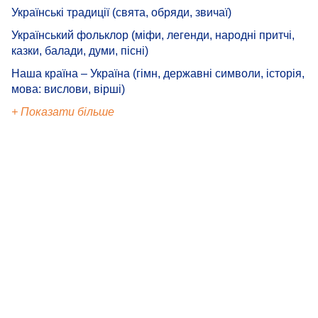
Українські традиції (свята, обряди, звичаї)
Український фольклор (міфи, легенди, народні притчі,
казки, балади, думи, пісні)
Наша країна – Україна (гімн, державні символи, історія,
мова: вислови, вірші)
+ Показати більше