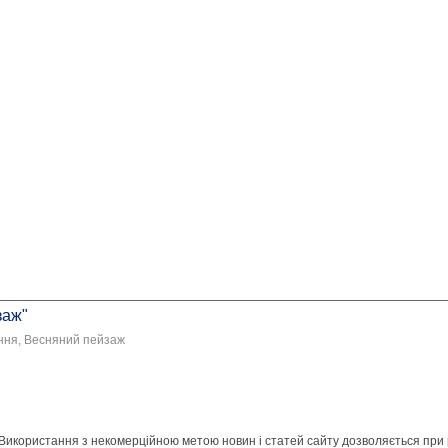
заж"
ання, Весняний пейзаж
 Використання з некомерційною метою новин і статей сайту дозволяється при 