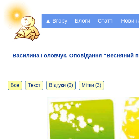
▲ Вгору
Блоги
Статті
Новин
Василина Головчук. Оповідання "Весняний 
Все
Текст
Відгуки (0)
Мітки (3)