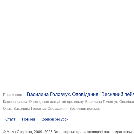
Василина Головчук. Оповідання "Весняний пей
Посилання:
Ключові слова: Оповідання для дітей про весну, Василина Головчук, Оповід
Опис: Василина Головчук. Оповідання. Весняний пейзаж.
Статті
Новини
Корисні ресурси
© Мала Сторінка, 2009 -2026 Всі авторські права захищені законодавством.