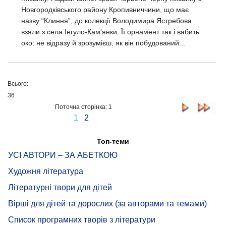
Новгородківського району Кропивниччини, що має
назву “Клиння”, до колекції Володимира Ястребова
взяли з села Інгуло-Кам'янки. Її орнамент так і вабить
око: не відразу й зрозумієш, як він побудований...
Всього:
36
Поточна сторінка: 1
1
2
Топ-теми
УСІ АВТОРИ – ЗА АБЕТКОЮ
Художня література
Літературні твори для дітей
Вірші для дітей та дорослих (за авторами та темами)
Список програмних творів з літератури