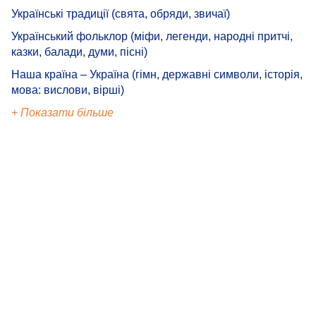
Українські традиції (свята, обряди, звичаї)
Український фольклор (міфи, легенди, народні притчі,
казки, балади, думи, пісні)
Наша країна – Україна (гімн, державні символи, історія,
мова: вислови, вірші)
+ Показати більше