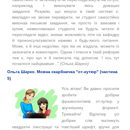
наприклад. І виконувати якісь домашні
завдання. Розумію, що мінуси в такій системі є:
викладач не зможе перевірити, чи студент самостійно
виконав письмові завдання, чи просто їх замовив і
купив; невмотивовані студенти не будуть читати й
переглядати відео; зникає можливість піти на кафедру
й проконсультуватися наживо з будь-якого питання.
Може, є й інші недоліки, про які не згадала, можете їх
зазначити в коментарях. Однак і плюси в такій реформі
теж є, про що я й написала під дописом. І ось тут
почалося найцікавіше
..."
(Ольга Шарко)
Ольга Шарко. Мовна скарбничка "от-кутюр" (частина
5)
Усіх вітаю! Ви давно просили
зробити добірки
фразеологізмів от-кутюр у
зручнішому форматі.
Тримайте! Відтепер усі
добірки слів матимуть
квадратні ілюстрації та товстіший шрифт, зручні для