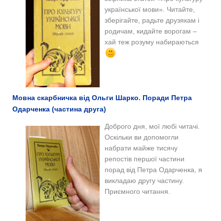
української мови». Читайте,
зберігайте, радьте друзякам і
родичам, кидайте ворогам –
хай теж розуму набираються
Мовна скарбничка від Ольги Шарко. Поради Петра
Одарченка (частина друга)
Доброго дня, мої любі читачі.
Оскільки ви допомогли
набрати майже тисячу
репостів першої частини
порад від Петра Одарченка, я
викладаю другу частину.
Приємного читання.