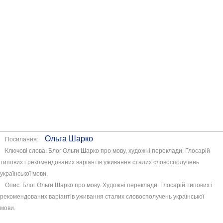
Ольга Шарко
Посилання:
Ключові слова: Блог Ольги Шарко про мову, художні переклади, Глосарій
типових і рекомендованих варіантів уживання сталих словосполучень
української мови,
Опис: Блог Ольги Шарко про мову. Художні переклади. Глосарій типових і
рекомендованих варіантів уживання сталих словосполучень української
мови.