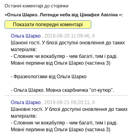
Останні коментарі до сторінки
«Ольга Шарко. Легенди неба від Цімафєя Авіліна »:
Показати попередні коментарі
Ольга Шарко
, 2019-08-20 11:09:46,
#
Шаноні гості. У блозі доступні оновлення до таких
матеріалів:
- Словник чи вокабуляр - чим багаті, тим і раді.
Мовні перлини від Ольги Шарко (частина 3)
- Фразеологізми від Ольги Шарко
- Ольга Шарко. Мовна скарбничка "от-кутюр".
Ольга Шарко
, 2019-08-21 09:20:11,
#
Шановні гості. У блозі доступні оновлення до таких
матеріалів:
- Словник чи вокабуляр - чим багаті, тим і раді.
Мовні перлини від Ольги Шарко (частина 3)