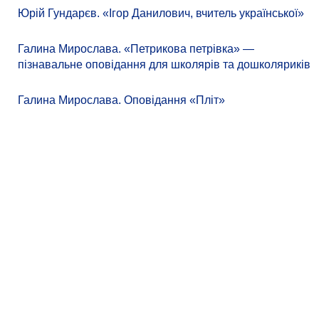
Юрій Гундарєв. «Ігор Данилович, вчитель української»
Галина Мирослава. «Петрикова петрівка» —
пізнавальне оповідання для школярів та дошколяриків
Галина Мирослава. Оповідання «Пліт»