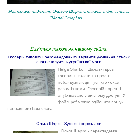
Матеріали надіслано Ольгою Шарко спеціально для читачів
"Малої Сторінки".
Дивіться також на нашому сайті:
Глосарій типових і рекомендованих варіантів уживання сталих
словосполучень української мови
Helga Sharko: "Шановні друзі,
товариші, колеги та просто
небайдужі люди - усі, хто чекав
разом із нами. Глосарій нарешті
опубліковано у вільному доступі. У
файлі pdf можна здійснити пошук
необхідного Вам слова."
Ольга Шарко. Художні переклади
Ольга Шарко - перекладачка