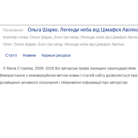
Ольга Шарко. Легенди неба від Цімафєя Авілін
Посилання:
Ключові слова: Ольга Шарко, Блог про мову, Легенди неба від Цімафєя Авілі
Опис: Ольга Шарко. Блог про мову. Легенди неба від Цімафєя Авіліна
Статті
Новини
Корисні ресурси
© Мала Сторінка, 2009 -2026 Всі авторські права захищені законодавством.
Використання з некомерційною метою новин і статей сайту дозволяється при
розміщенні активного посилання і збереженні інформації про авторство.