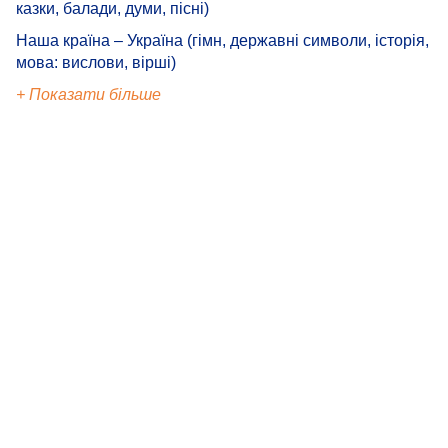
казки, балади, думи, пісні)
Наша країна – Україна (гімн, державні символи, історія,
мова: вислови, вірші)
+ Показати більше