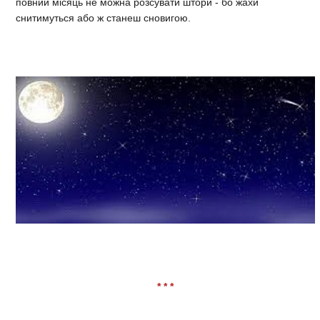
повний місяць не можна розсувати штори - бо жахи
снитимуться або ж станеш сновигою.
* * *