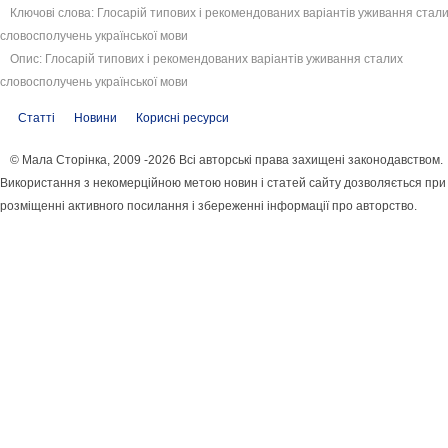
Ключові слова: Глосарій типових і рекомендованих варіантів уживання стал
словосполучень української мови
Опис: Глосарій типових і рекомендованих варіантів уживання сталих
словосполучень української мови
Статті
Новини
Корисні ресурси
© Мала Сторінка, 2009 -2026 Всі авторські права захищені законодавством.
Використання з некомерційною метою новин і статей сайту дозволяється при
розміщенні активного посилання і збереженні інформації про авторство.