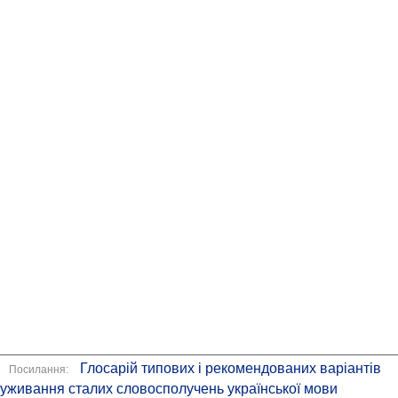
Глосарій типових і рекомендованих варіантів
Посилання:
уживання сталих словосполучень української мови