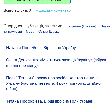
Всьго відгуків:
9
+ Додати коментар
Споріднені публікації, за тегами:
Україна (Ukraine)
Наука
та науковці
Мова
Ольга Шарко
Наталія Погребняк. Вірші про Україну
Ольга Денисенко. «Мій татусь захища Україну» (збірка
віршів про війну)
Поезії Тетяни Строкач про російське вторгнення в
Україну (частина четверта: 4 роки повномасштабної
війни)
Тетяна Прокоф’єва. Вірші про символи України