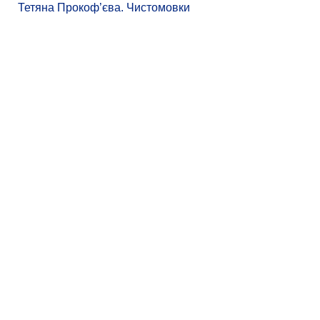
Тетяна Прокоф’єва. Чистомовки