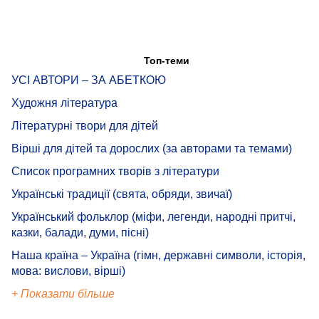
Топ-теми
УСІ АВТОРИ – ЗА АБЕТКОЮ
Художня література
Літературні твори для дітей
Вірші для дітей та дорослих (за авторами та темами)
Список програмних творів з літератури
Українські традиції (свята, обряди, звичаї)
Український фольклор (міфи, легенди, народні притчі,
казки, балади, думи, пісні)
Наша країна – Україна (гімн, державні символи, історія,
мова: вислови, вірші)
+ Показати більше