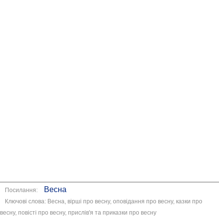
Весна
Посилання:
Ключові слова: Весна, вірші про весну, оповідання про весну, казки про
весну, повісті про весну, прислів'я та приказки про весну