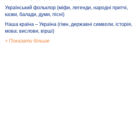
Український фольклор (міфи, легенди, народні притчі,
казки, балади, думи, пісні)
Наша країна – Україна (гімн, державні символи, історія,
мова: вислови, вірші)
+ Показати більше