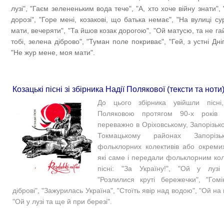
лузі", "Гаєм зелененьким вода тече", "А, хто хоче війну знати",
дорозі", "Горе мені, козакові, що батька немає", "На вулиці су
мати, вечеряти", "Та йшов козак дорогою", "Ой матусю, та не га
тобі, зелена діброво", "Туман поле покриває", "Гей, з устні Дн
"Не жур мене, моя мати".
Козацькі пісні зі збірника Надії Полякової (тексти та ноти
До цього збірника увійшли пісні
Поляковою протягом 90-х років 
переважно в Оріховському, Запорізько
Токмацькому районах Запорізь
фольклорних колективів або окремих
які саме і передали фольклорним ко
пісні: "За Україну!", "Ой у лузі
"Розлилися круті бережечки", "Гомі
діброві", "Зажурилась Україна", "Стоїть явір над водою", "
Ой на 
"Ой у лузі та ще й при березі"
.