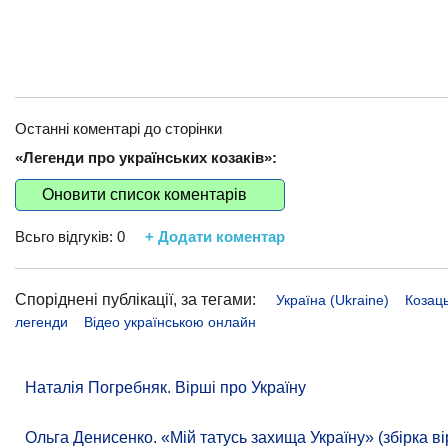
Останні коментарі до сторінки
«Легенди про українських козаків»:
Оновити список коментарів
Всьго відгуків:
0
+ Додати коментар
Споріднені публікації, за тегами:
Україна (Ukraine)
Козаць
легенди
Відео українською онлайн
Наталія Погребняк. Вірші про Україну
Ольга Денисенко. «Мій татусь захища Україну» (збірка ві