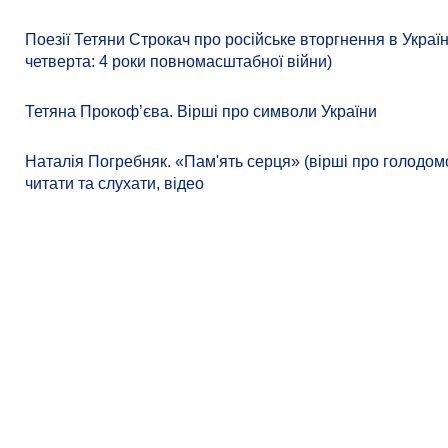
Поезії Тетяни Строкач про російське вторгнення в Украї
четверта: 4 роки повномасштабної війни)
Тетяна Прокоф’єва. Вірші про символи України
Наталія Погребняк. «Пам'ять серця» (вірші про голодомо
читати та слухати, відео