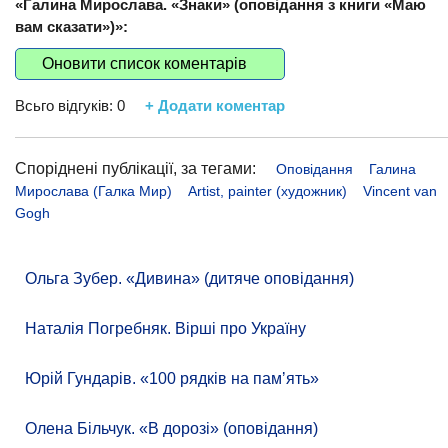
«Галина Мирослава. «Знаки» (оповідання з книги «Маю
вам сказати»)»:
Оновити список коментарів
Всьго відгуків:
0
+ Додати коментар
Споріднені публікації, за тегами:
Оповідання
Галина
Мирослава (Галка Мир)
Artist, painter (художник)
Vincent van
Gogh
Ольга Зубер. «Дивина» (дитяче оповідання)
Наталія Погребняк. Вірші про Україну
Юрій Гундарів. «100 рядків на памʼять»
Олена Більчук. «В дорозі» (оповідання)