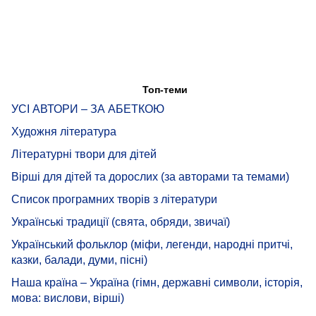
Топ-теми
УСІ АВТОРИ – ЗА АБЕТКОЮ
Художня література
Літературні твори для дітей
Вірші для дітей та дорослих (за авторами та темами)
Список програмних творів з літератури
Українські традиції (свята, обряди, звичаї)
Український фольклор (міфи, легенди, народні притчі,
казки, балади, думи, пісні)
Наша країна – Україна (гімн, державні символи, історія,
мова: вислови, вірші)