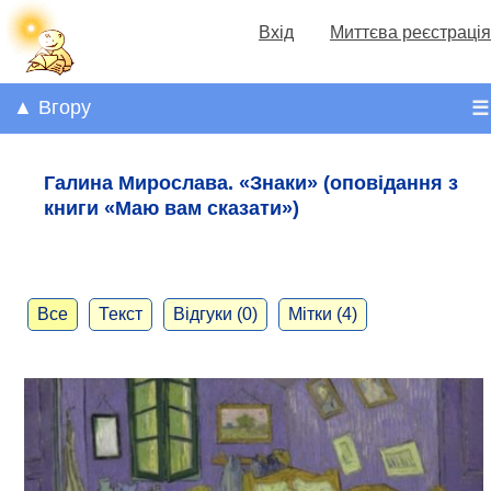
Вхід
Миттєва реєстрація
▲ Вгору
☰
Галина Мирослава. «Знаки» (оповідання з
книги «Маю вам сказати»)
Все
Текст
Відгуки (0)
Мітки (4)