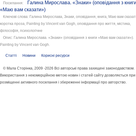
Галина Мирослава. «Знаки» (оповідання з книг
Посилання:
«Маю вам сказати»)
Ключові слова: Галина Мирослава, Знаки, оповідання, книга, Маю вам сказат
коротка проза, Painting by Vincent van Gogh, оповідання про життя, містика,
філософія, психологічне
Опис: Галина Мирослава. «Знаки» (оповідання з книги «Маю вам сказати»).
Painting by Vincent van Gogh.
Статті
Новини
Корисні ресурси
© Мала Сторінка, 2009 -2026 Всі авторські права захищені законодавством.
Використання з некомерційною метою новин і статей сайту дозволяється при
розміщенні активного посилання і збереженні інформації про авторство.