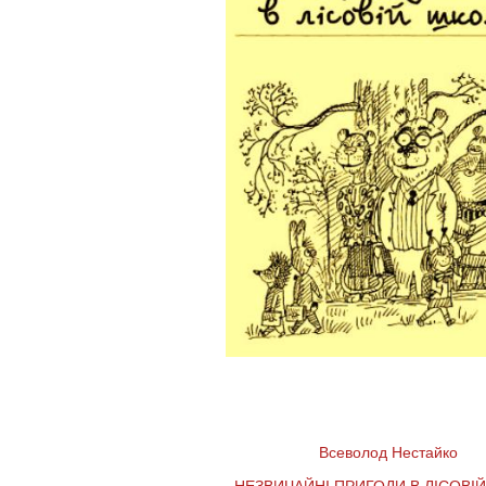
Всеволод Нестайко
НЕЗВИЧАЙНІ ПРИГОДИ В ЛІСОВІ