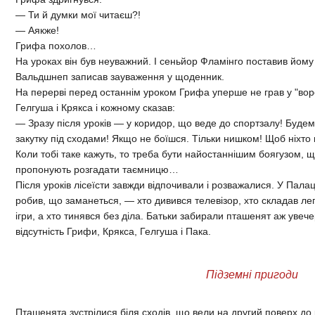
— Ти й думки мої читаєш?!
— Аякже!
Грифа похолов…
На уроках він був неуважний. І сеньйор Фламінго поставив йому
Вальдшнеп записав зауваження у щоденник.
На перерві перед останнім уроком Грифа уперше не грав у "ворон
Гелгуша і Крякса і кожному сказав:
— Зразу після уроків — у коридор, що веде до спортзалу! Будем
закутку під сходами! Якщо не боїшся. Тільки нишком! Щоб ніхто 
Коли тобі таке кажуть, то треба бути найостаннішим боягузом, 
пропонують розгадати таємницю…
Після уроків лісеїсти завжди відпочивали і розважалися. У Палаці 
робив, що заманеться, — хто дивився телевізор, хто складав лег
ігри, а хто тинявся без діла. Батьки забирали пташенят аж увече
відсутність Грифи, Крякса, Гелгуша і Пака.
Підземні пригоди
Пташенята зустрілися біля сходів, що вели на другий поверх д