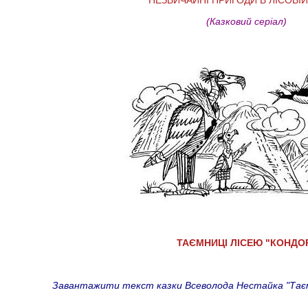
(Казковий серіал)
ТАЄМНИЦІ ЛІСЕЮ "КОНДО
Завантажити текст казки Всеволода Нестайка "Таємниц