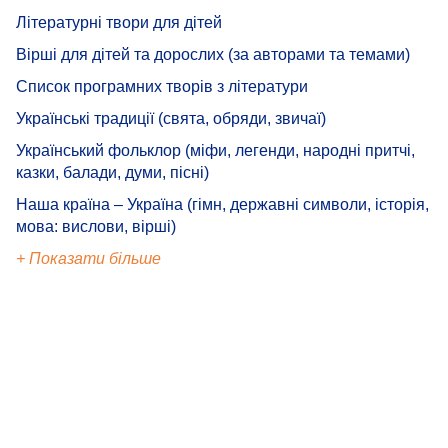
Літературні твори для дітей
Вірші для дітей та дорослих (за авторами та темами)
Список програмних творів з літератури
Українські традиції (свята, обряди, звичаї)
Український фольклор (міфи, легенди, народні притчі,
казки, балади, думи, пісні)
Наша країна – Україна (гімн, державні символи, історія,
мова: вислови, вірші)
+ Показати більше