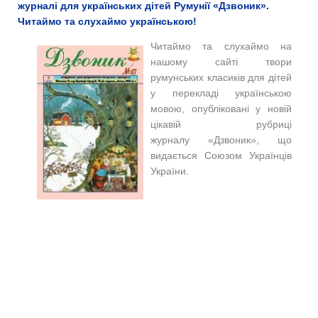
журналі для українських дітей Румунії «Дзвоник».
Читаймо та слухаймо українською!
Читаймо та слухаймо на
нашому сайті т
вори
румунських класиків для дітей
у перекладі українською
мовою, опубліковані у новій
цікавій рубриці
журналу
«Дзвоник», що
видається Союзом Українців
України
.