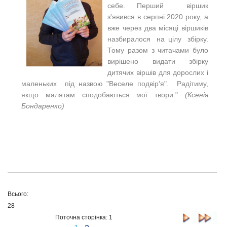
себе. Перший віршик
з'явився в серпні 2020 року, а
вже через два місяці віршиків
назбиралося на цілу збірку.
Тому разом з читачами було
вирішено видати збірку
дитячих віршів для дорослих і
маленьких під назвою "Веселе подвір'я". Радітиму,
якщо малятам сподобаються мої твори."
(Ксенія
Бондаренко)
Всього:
28
Поточна сторінка: 1