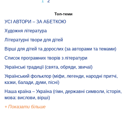
1
2
Топ-теми
УСІ АВТОРИ – ЗА АБЕТКОЮ
Художня література
Літературні твори для дітей
Вірші для дітей та дорослих (за авторами та темами)
Список програмних творів з літератури
Українські традиції (свята, обряди, звичаї)
Український фольклор (міфи, легенди, народні притчі,
казки, балади, думи, пісні)
Наша країна – Україна (гімн, державні символи, історія,
мова: вислови, вірші)
+ Показати більше