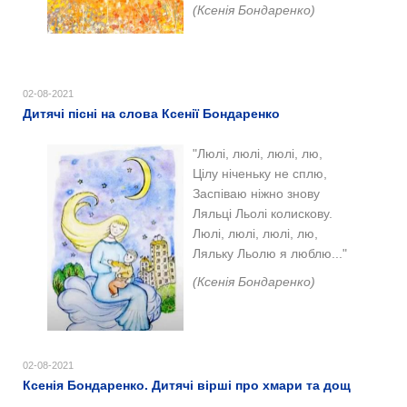
(Ксенія Бондаренко)
02-08-2021
Дитячі пісні на слова Ксенії Бондаренко
"
Люлі, люлі, люлі, лю,
Цілу ніченьку не сплю,
Заспіваю ніжно знову
Ляльці Льолі колискову.
Люлі, люлі, люлі, лю,
Ляльку Льолю я люблю...
"
(
Ксенія Бондаренко)
02-08-2021
Ксенія Бондаренко. Дитячі вірші про хмари та дощ