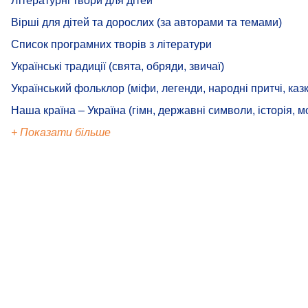
Літературні твори для дітей
Вірші для дітей та дорослих (за авторами та темами)
Список програмних творів з літератури
Українські традиції (свята, обряди, звичаї)
Український фольклор (міфи, легенди, народні притчі, казк
Наша країна – Україна (гімн, державні символи, історія, м
+ Показати більше