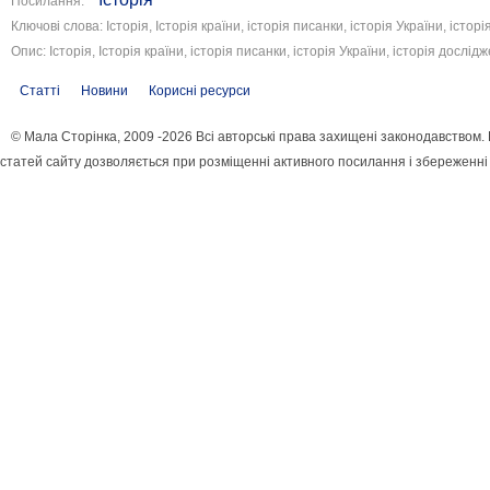
Посилання:
Ключові слова: Історія, Історія країни, історія писанки, історія України, істор
Опис: Історія, Історія країни, історія писанки, історія України, історія дослід
Статті
Новини
Корисні ресурси
© Мала Сторінка, 2009 -2026 Всі авторські права захищені законодавством
статей сайту дозволяється при розміщенні активного посилання і збереженні 