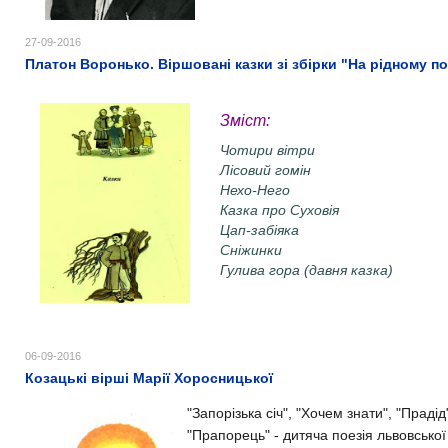
27-09-2016
Платон Воронько. Віршовані казки зі збірки "На рідному по
Зміст:
Чотири вітри
Лісовий гомін
Нехо-Него
Казка про Суховія
Цап-забіяка
Сніжинки
Гулива гора (давня казка)
06-09-2016
Козацькі вірші Марії Хоросницької
"Запорізька січ", "Хочем знати", "Прадід
"Прапорець" - дитяча поезія львовської