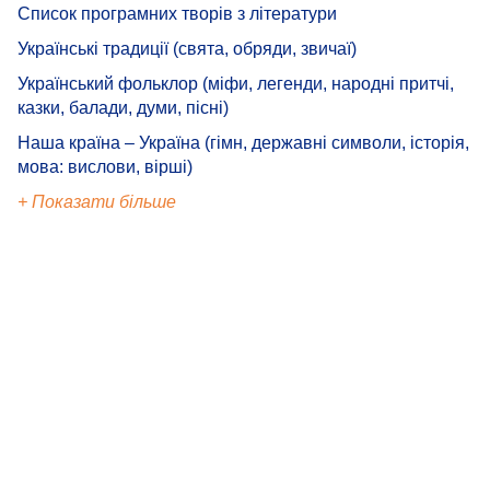
Список програмних творів з літератури
Українські традиції (свята, обряди, звичаї)
Український фольклор (міфи, легенди, народні притчі,
казки, балади, думи, пісні)
Наша країна – Україна (гімн, державні символи, історія,
мова: вислови, вірші)
+ Показати більше