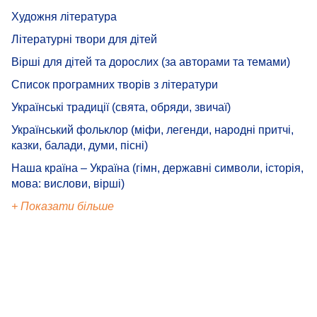
Художня література
Літературні твори для дітей
Вірші для дітей та дорослих (за авторами та темами)
Список програмних творів з літератури
Українські традиції (свята, обряди, звичаї)
Український фольклор (міфи, легенди, народні притчі,
казки, балади, думи, пісні)
Наша країна – Україна (гімн, державні символи, історія,
мова: вислови, вірші)
+ Показати більше