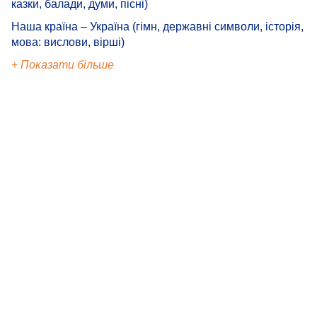
казки, балади, думи, пісні)
Наша країна – Україна (гімн, державні символи, історія,
мова: вислови, вірші)
+ Показати більше