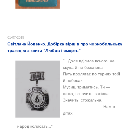
01-07-2015
Світлана Йовенко. Добірка віршів про чорнобильську
трагедію з книги "Любов і смерть"
".
..Доля вділила всього: не
скупа й не безслізна
Путь пролягає по тернях тобі
й небесах
Мусиш триматись. Ти —
жінка, і значить: залізна.
Значить, стожильна.
Нам в
дітях
народ колисать..."