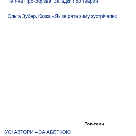
Тетяна Прокоф’єва. Загадки про тварин
Ольга Зубер. Казка «Як звірята зиму зустрічали»
Топ-теми
УСІ АВТОРИ – ЗА АБЕТКОЮ