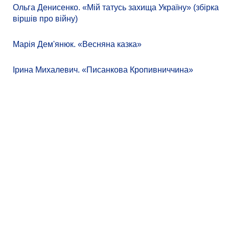
Ольга Денисенко. «Мій татусь захища Україну» (збірка
віршів про війну)
Марія Дем'янюк. «Весняна казка»
Ірина Михалевич. «Писанкова Кропивниччина»