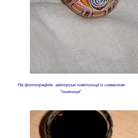
На фотографіях: авторські композиції із символом
"пшениця".