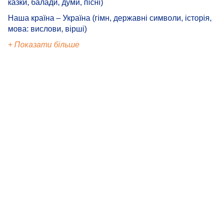
казки, балади, думи, пісні)
Наша країна – Україна (гімн, державні символи, історія,
мова: вислови, вірші)
+ Показати більше