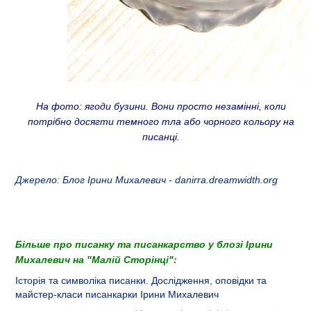
На фото: ягоди бузини. Вони просто незамінні, коли
потрібно досягти темного тла або чорного кольору на
писанці.
Джерело: Блог Ірини Михалевич - danirra.dreamwidth.org
Більше про писанку та писанкарство у блозі Ірини
Михалевич на "Малій Сторінці":
Історія та символіка писанки. Дослідження, оповідки та
майстер-класи писанкарки Ірини Михалевич