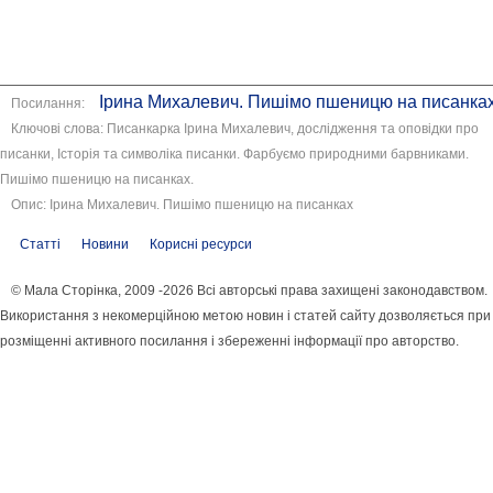
Ірина Михалевич. Пишімо пшеницю на писанка
Посилання:
Ключові слова: Писанкарка Ірина Михалевич, дослідження та оповідки про
писанки, Історія та символіка писанки. Фарбуємо природними барвниками.
Пишімо пшеницю на писанках.
Опис: Ірина Михалевич. Пишімо пшеницю на писанках
Статті
Новини
Корисні ресурси
© Мала Сторінка, 2009 -2026 Всі авторські права захищені законодавством.
Використання з некомерційною метою новин і статей сайту дозволяється при
розміщенні активного посилання і збереженні інформації про авторство.