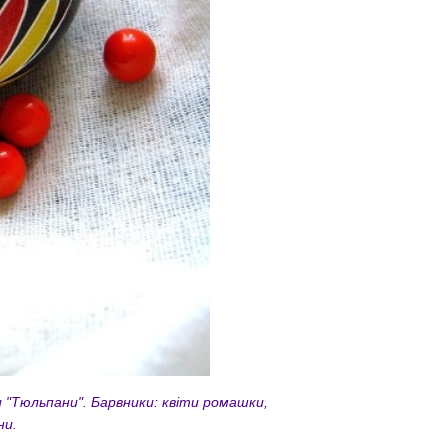
 "Тюльпани". Барвники: квіти ромашки,
ни.