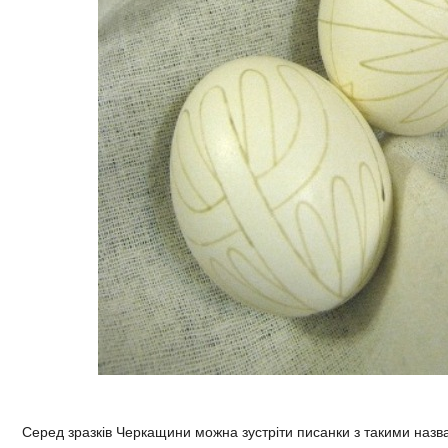
Серед зразків Черкащини можна зустріти писанки з такими назв