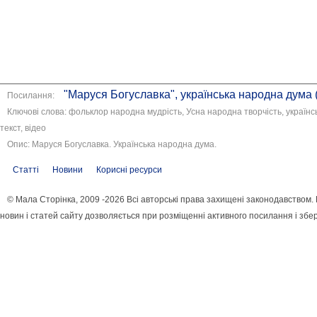
"Маруся Богуславка", українська народна дума (т
Посилання:
Ключові слова: фольклор народна мудрість, Усна народна творчість, українс
текст, відео
Опис: Маруся Богуславка. Українська народна дума.
Статті
Новини
Корисні ресурси
© Мала Сторінка, 2009 -2026 Всі авторські права захищені законодавством
новин і статей сайту дозволяється при розміщенні активного посилання і збе