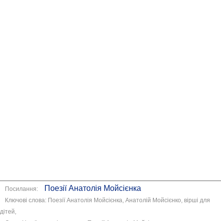
Поезії Анатолія Мойсієнка
Посилання:
Ключові слова: Поезії Анатолія Мойсієнка, Анатолій Мойсієнко, вірші для
дітей,