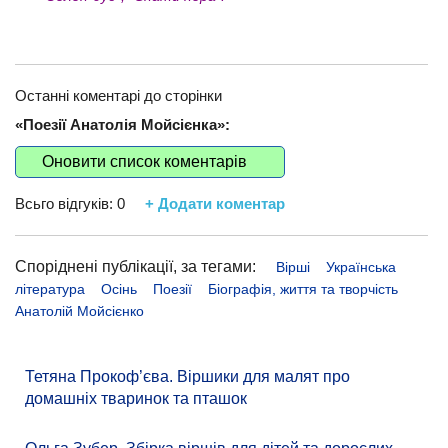
Останні коментарі до сторінки
«Поезії Анатолія Мойсієнка»:
Оновити список коментарів
Всьго відгуків:
0
+ Додати коментар
Споріднені публікації, за тегами:
Вірші
Українська
література
Осінь
Поезії
Біографія, життя та творчість
Анатолій Мойсієнко
Тетяна Прокоф’єва. Віршики для малят про
домашніх тваринок та пташок