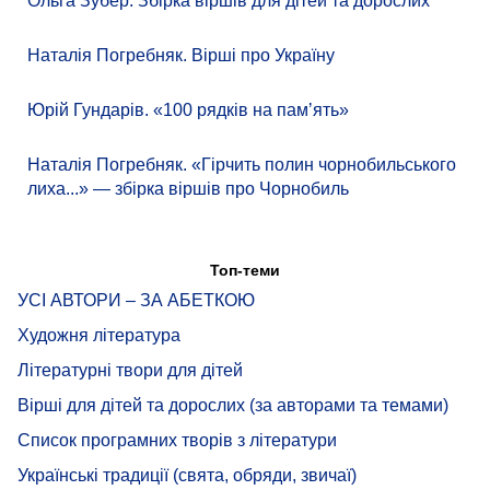
Ольга Зубер. Збірка віршів для дітей та дорослих
Наталія Погребняк. Вірші про Україну
Юрій Гундарів. «100 рядків на памʼять»
Наталія Погребняк. «Гірчить полин чорнобильського
лиха...» — збірка віршів про Чорнобиль
Топ-теми
УСІ АВТОРИ – ЗА АБЕТКОЮ
Художня література
Літературні твори для дітей
Вірші для дітей та дорослих (за авторами та темами)
Список програмних творів з літератури
Українські традиції (свята, обряди, звичаї)