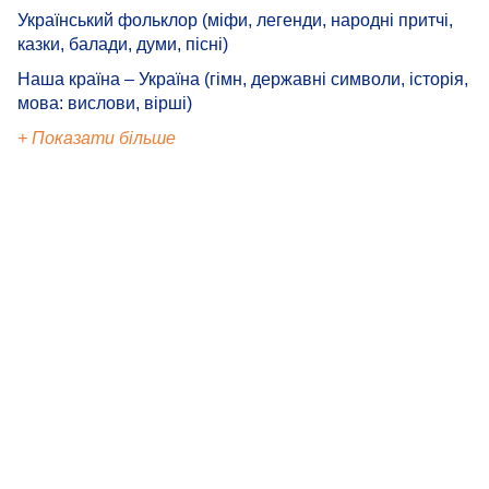
Український фольклор (міфи, легенди, народні притчі,
казки, балади, думи, пісні)
Наша країна – Україна (гімн, державні символи, історія,
мова: вислови, вірші)
+ Показати більше