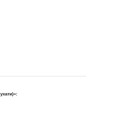
ухати)»: