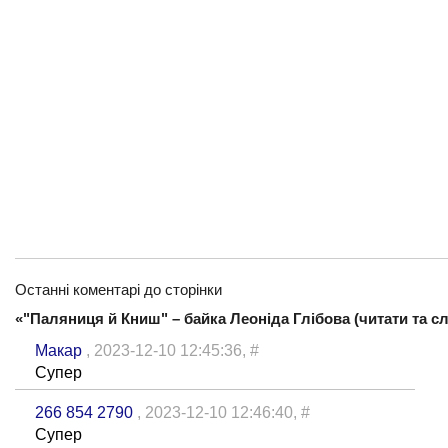
Останні коментарі до сторінки
«"Паляниця й Книш" – байка Леоніда Глібова (читати та сл
Макар
, 2023-12-10 12:45:36,
#
Супер
266 854 2790
, 2023-12-10 12:46:40,
#
Супер