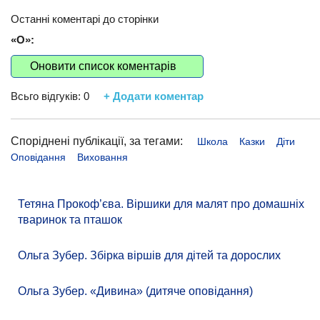
Останні коментарі до сторінки
«О»:
Оновити список коментарів
Всьго відгуків:
0
+ Додати коментар
Споріднені публікації, за тегами:
Школа
Казки
Діти
Оповідання
Виховання
Тетяна Прокоф’єва. Віршики для малят про домашніх
тваринок та пташок
Ольга Зубер. Збірка віршів для дітей та дорослих
Ольга Зубер. «Дивина» (дитяче оповідання)