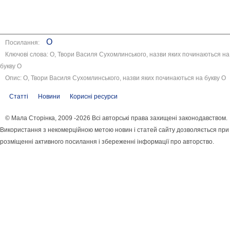
О
Посилання:
Ключові слова: О, Твори Василя Сухомлинського, назви яких починаються на
букву О
Опис: О, Твори Василя Сухомлинського, назви яких починаються на букву О
Статті
Новини
Корисні ресурси
© Мала Сторінка, 2009 -2026 Всі авторські права захищені законодавством.
Використання з некомерційною метою новин і статей сайту дозволяється при
розміщенні активного посилання і збереженні інформації про авторство.