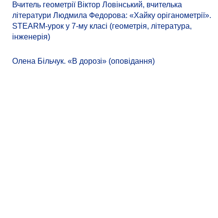
Вчитель геометрії Віктор Ловінський, вчителька
літератури Людмила Федорова: «Хайку оріганометрії».
STEARM-урок у 7-му класі (геометрія, література,
інженерія)
Олена Більчук. «В дорозі» (оповідання)