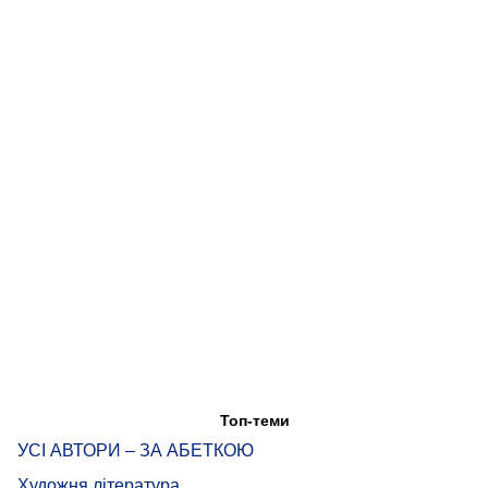
Топ-теми
УСІ АВТОРИ – ЗА АБЕТКОЮ
Художня література