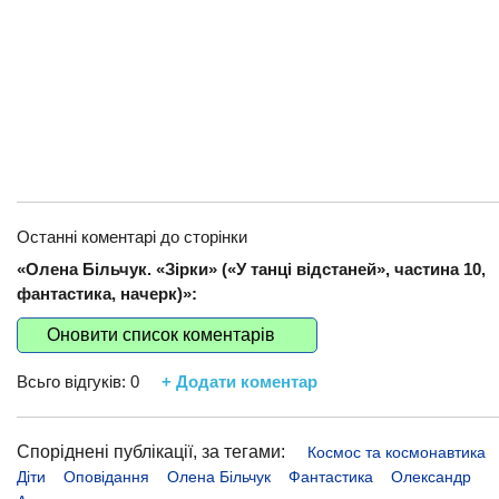
Останні коментарі до сторінки
«Олена Більчук. «Зірки» («У танці відстаней», частина 10,
фантастика, начерк)»:
Оновити список коментарів
Всьго відгуків:
0
+ Додати коментар
Споріднені публікації, за тегами:
Космос та космонавтика
Діти
Оповідання
Олена Більчук
Фантастика
Олександр