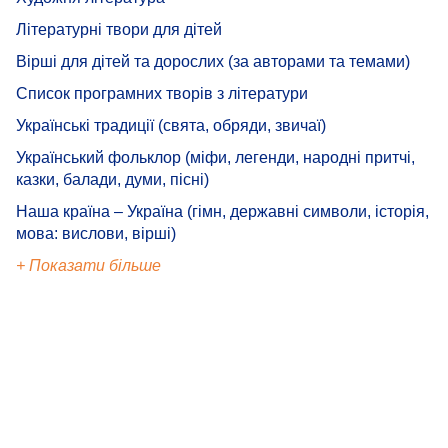
Літературні твори для дітей
Вірші для дітей та дорослих (за авторами та темами)
Список програмних творів з літератури
Українські традиції (свята, обряди, звичаї)
Український фольклор (міфи, легенди, народні притчі,
казки, балади, думи, пісні)
Наша країна – Україна (гімн, державні символи, історія,
мова: вислови, вірші)
+ Показати більше