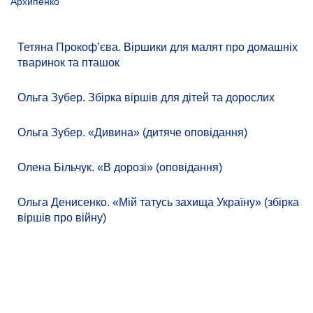
Архипенко
Тетяна Прокоф’єва. Віршики для малят про домашніх
тваринок та пташок
Ольга Зубер. Збірка віршів для дітей та дорослих
Ольга Зубер. «Дивина» (дитяче оповідання)
Олена Більчук. «В дорозі» (оповідання)
Ольга Денисенко. «Мій татусь захища Україну» (збірка
віршів про війну)