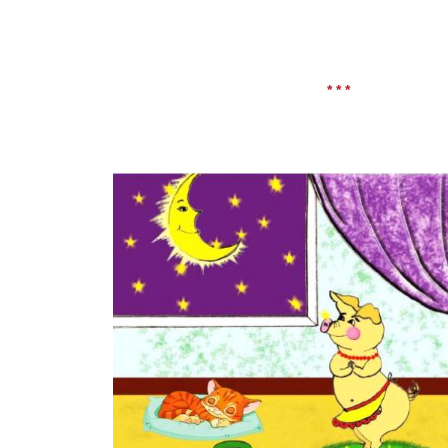
* * *