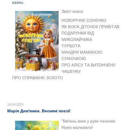
казки.
Зміст книги:
НОВОРІЧНЕ СОНЕЧКО
ЯК ВІЗОК ДІТОЧОК ПРИВІТАВ
ПОДАРУНКИ ВІД
МИКОЛАЙЧИКА
ТУРБОТА
МАНДРИ МАМИНОЮ
СУМОЧКОЮ
ПРО АЛІСУ ТА ВИТОНЧЕНУ
ЧАШЕЧКУ
ПРО СПРАВЖНЄ ЗОЛОТО
18-04-2024
Марія Дем'янюк. Весняні поезії
"Квітень взяв у руки пензлик:
Нумо малювати!