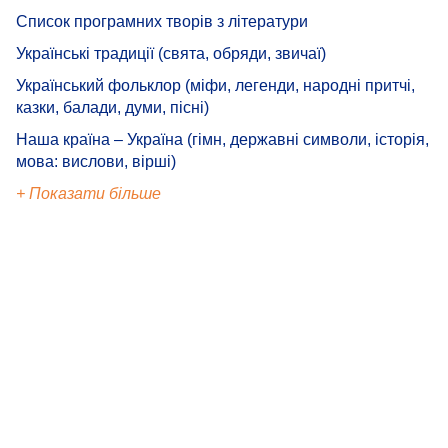
Список програмних творів з літератури
Українські традиції (свята, обряди, звичаї)
Український фольклор (міфи, легенди, народні притчі,
казки, балади, думи, пісні)
Наша країна – Україна (гімн, державні символи, історія,
мова: вислови, вірші)
+ Показати більше