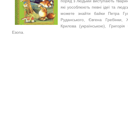
поряд з людьми виступають тварин
які уособлюють певні ідеї та людс
можете знайти байки Петра Гул
Руданського, Євгена Гребінки,
Крилова (українською), Григорія
Езопа.