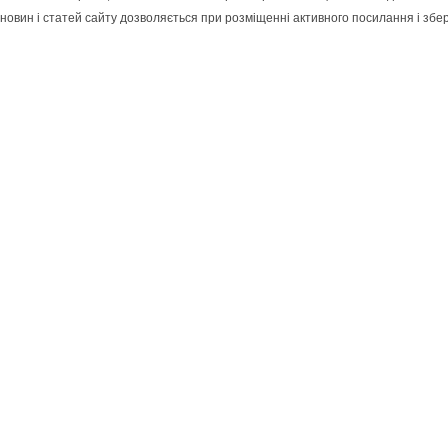
новин і статей сайту дозволяється при розміщенні активного посилання і збе