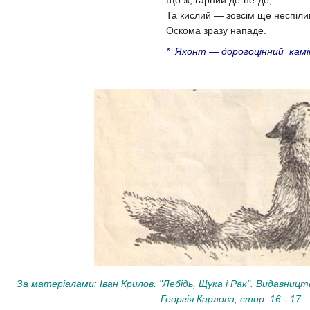
Та кислий — зовсім ще неспіли
Оскома зразу нападе.
* Яхонт — дорогоцінний камі
За матеріалами: Іван Крилов. "Лебідь, Щука і Рак". Видавниц
Георгія Карлова, стор. 16 - 17.