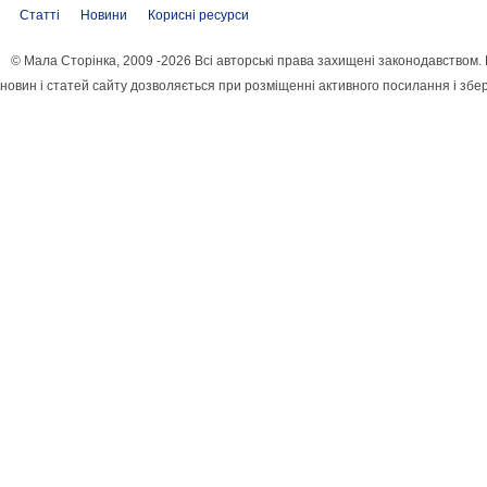
Статті
Новини
Корисні ресурси
© Мала Сторінка, 2009 -2026 Всі авторські права захищені законодавством
новин і статей сайту дозволяється при розміщенні активного посилання і збе