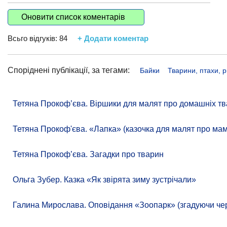
Оновити список коментарів
Всьго відгуків:
84
+ Додати коментар
Споріднені публікації, за тегами:
Байки
Тварини, птахи, 
Тетяна Прокоф’єва. Віршики для малят про домашніх тв
Тетяна Прокоф'єва. «Лапка» (казочка для малят про ма
Тетяна Прокоф’єва. Загадки про тварин
Ольга Зубер. Казка «Як звірята зиму зустрічали»
Галина Мирослава. Оповідання «Зоопарк» (згадуючи чере