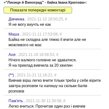
«"Лисиця й Виноград" - байка Івана Крилова»:
Показати попередні коментарі
Дівчинка
, 2021-11-10 18:50:25,
#
Я не могу виучть не как
Маша
, 2021-11-11 17:53:08,
#
Байка не складна але тяжко її вчити але не
можливого не має
Аня
, 2021-11-18 18:56:53,
#
Нічого валкого головне не здаватися.
Я на приклад вивчила за 20 хвилин
(**)
, 2021-11-21 11:16:21,
#
Вивчив вірш легко вчити тільки треба у себе вірити
завтра розповім та напишу на скільки балів
розповів
Пам'ять
, 2021-11-30 11:30:58,
#
Легко вчиться. Прочитав один раз і вивчив