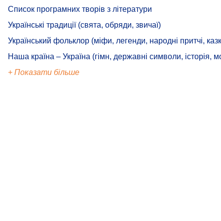
Список програмних творів з літератури
Українські традиції (свята, обряди, звичаї)
Український фольклор (міфи, легенди, народні притчі, казк
Наша країна – Україна (гімн, державні символи, історія, м
+ Показати більше