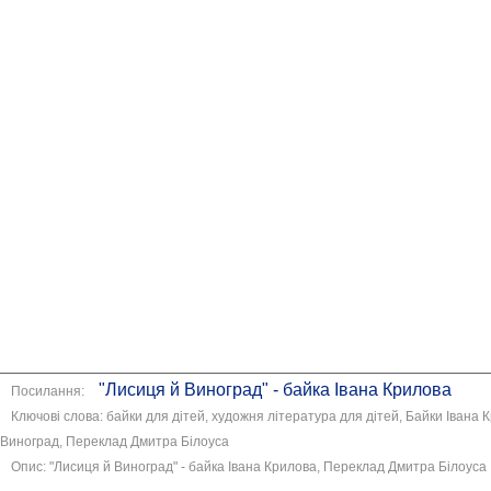
"Лисиця й Виноград" - байка Івана Крилова
Посилання:
Ключові слова: байки для дітей, художня література для дітей, Байки Івана 
Виноград, Переклад Дмитра Білоуса
Опис: "Лисиця й Виноград" - байка Івана Крилова, Переклад Дмитра Білоуса