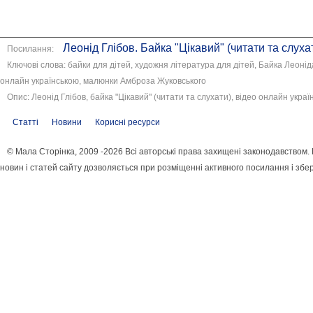
Леонід Глібов. Байка "Цікавий" (читати та слуха
Посилання:
Ключові слова: байки для дітей, художня література для дітей, Байка Леоніда
онлайн українською, малюнки Амброза Жуковського
Опис: Леонід Глібов, байка "Цікавий" (читати та слухати), відео онлайн украї
Статті
Новини
Корисні ресурси
© Мала Сторінка, 2009 -2026 Всі авторські права захищені законодавством
новин і статей сайту дозволяється при розміщенні активного посилання і збе