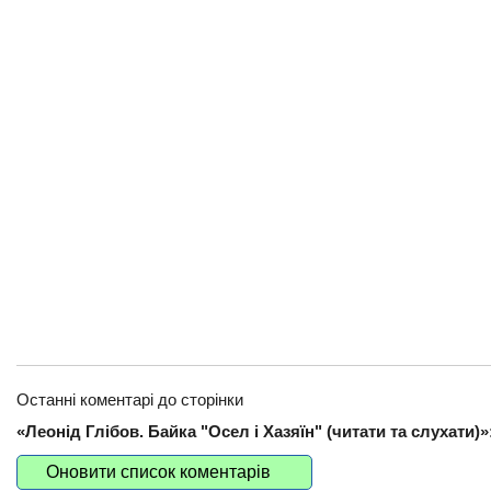
Останні коментарі до сторінки
«Леонід Глібов. Байка "Осел і Хазяїн" (читати та слухати)»
Оновити список коментарів