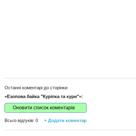
Останні коментарі до сторінки
«Езопова байка "Куріпка та кури"»:
Оновити список коментарів
Всьго відгуків:
0
+ Додати коментар