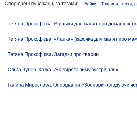
Споріднені публікації, за тегами:
Байки
Тварини, птахи, 
Тетяна Прокоф’єва. Віршики для малят про домашніх тв
Тетяна Прокоф'єва. «Лапка» (казочка для малят про ма
Тетяна Прокоф’єва. Загадки про тварин
Ольга Зубер. Казка «Як звірята зиму зустрічали»
Галина Мирослава. Оповідання «Зоопарк» (згадуючи чере