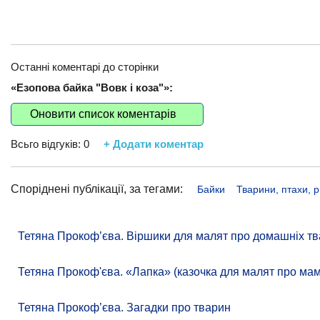
Останні коментарі до сторінки
«Езопова байка "Вовк і коза"»:
Оновити список коментарів
Всьго відгуків:
0
+ Додати коментар
Споріднені публікації, за тегами:
Байки
Тварини, птахи, 
Тетяна Прокоф’єва. Віршики для малят про домашніх тв
Тетяна Прокоф'єва. «Лапка» (казочка для малят про ма
Тетяна Прокоф’єва. Загадки про тварин