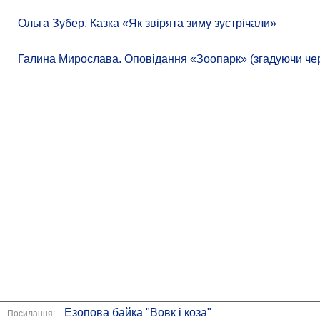
Ольга Зубер. Казка «Як звірята зиму зустрічали»
Галина Мирослава. Оповідання «Зоопарк» (згадуючи чере
Езопова байка "Вовк і коза"
Посилання: