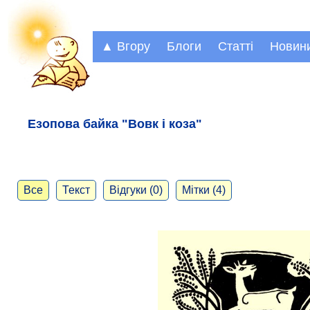
▲ Вгору
Блоги
Статті
Новин
Езопова байка "Вовк і коза"
Все
Текст
Відгуки (0)
Мітки (4)