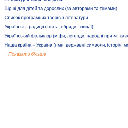
Вірші для дітей та дорослих (за авторами та темами)
Список програмних творів з літератури
Українські традиції (свята, обряди, звичаї)
Український фольклор (міфи, легенди, народні притчі, казк
Наша країна – Україна (гімн, державні символи, історія, м
+ Показати більше