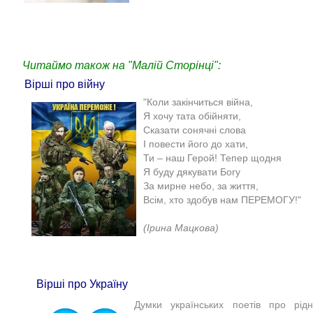
Читаймо також на "Малій Сторінці":
Вірші про війну
"Коли закінчиться війна,
Я хочу тата обійняти,
Сказати сонячні слова
І повести його до хати,
Ти – наш Герой! Тепер щодня
Я буду дякувати Богу
За мирне небо, за життя,
Всім, хто здобув нам ПЕРЕМОГУ!"
(Ірина Мацкова)​
Вірші про Україну
Думки українських поетів про рідн