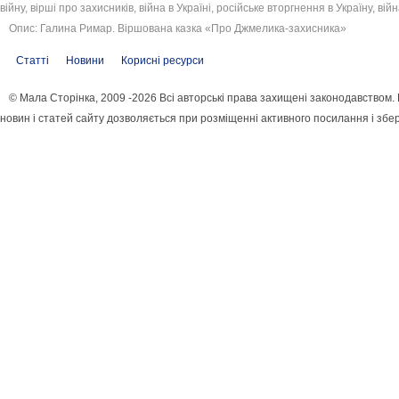
війну, вірші про захисників, війна в Україні, російське вторгнення в Україну, ві
Опис: Галина Римар. Віршована казка «Про Джмелика-захисника»
Статті
Новини
Корисні ресурси
© Мала Сторінка, 2009 -2026 Всі авторські права захищені законодавством
новин і статей сайту дозволяється при розміщенні активного посилання і збе