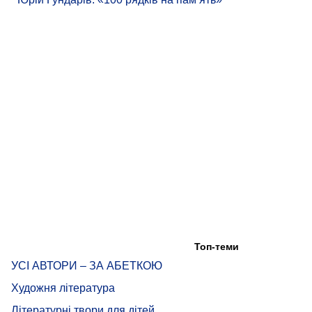
Топ-теми
УСІ АВТОРИ – ЗА АБЕТКОЮ
Художня література
Літературні твори для дітей