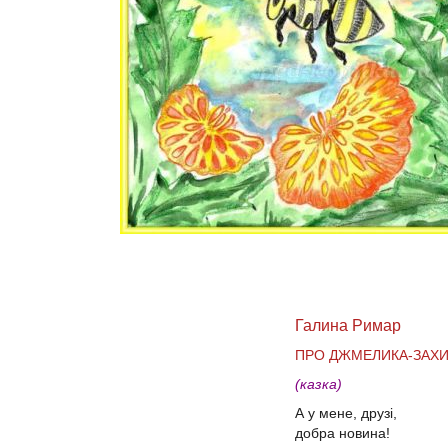
Галина Римар
ПРО ДЖМЕЛИКА-ЗАХ
(казка)
А у мене, друзі,
добра новина!