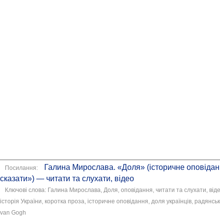
Галина Мирослава. «Доля» (історичне оповідан
Посилання:
сказати») — читати та слухати, відео
Ключові слова: Галина Мирослава, Доля, оповідання, читати та слухати, віде
історія України, коротка проза, історичне оповідання, доля українців, радянські
van Gogh