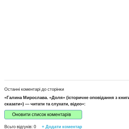
Останні коментарі до сторінки
«Галина Мирослава. «Доля» (історичне оповідання з кни
сказати») — читати та слухати, відео»:
Оновити список коментарів
Всьго відгуків:
0
+ Додати коментар