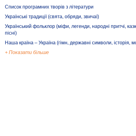
Список програмних творів з літератури
Українські традиції (свята, обряди, звичаї)
Український фольклор (міфи, легенди, народні притчі, казк
пісні)
Наша країна – Україна (гімн, державні символи, історія, м
+ Показати більше