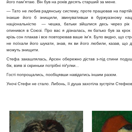
його пам'ятаю. Він був на років десять старший за мене.
— Тато не любив радянську систему, проте працював на партійн
інакше його б знищили, звинувативши в буржуазному наці
національністю — чешка, батьки зійшлися десь через рік п
опинився в Союзі. Про вас я дізналась, як батько був за крок 
крізь сон плакав і все повторював ваше ім'я. Було видно, що ст
не поїхали його шукати, знав, як ви його любили, казав, що 
можуть знищити.
Стефа закашлялась, Арсен обережно дістав з-під спини подушк
бік, взяв зі скриньки потрібні піґулки...
Гості попрощались, пообіцявши навідатись іншим разом.
Уночі Стефи не стало. Либонь, її душа захотіла зустріти Стефков