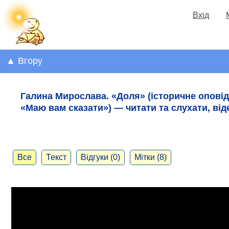
Вхід
▲ Вгору
Галина Мирослава. «Доля» (історичне оповід
«Маю вам сказати») — читати та слухати, від
Все
Текст
Відгуки (0)
Мітки (8)