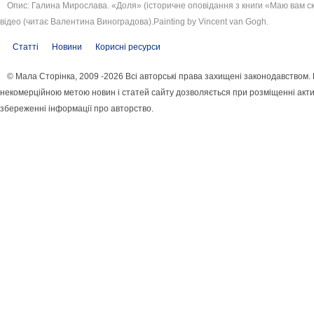
Опис: Галина Мирослава. «Доля» (історичне оповідання з книги «Маю вам ск
відео (читає Валентина Виноградова).Painting by Vincent van Gogh.
Статті
Новини
Корисні ресурси
© Мала Сторінка, 2009 -2026 Всі авторські права захищені законодавством.
некомерційною метою новин і статей сайту дозволяється при розміщенні акти
збереженні інформації про авторство.