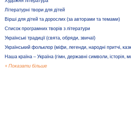
Художня література
Літературні твори для дітей
Вірші для дітей та дорослих (за авторами та темами)
Список програмних творів з літератури
Українські традиції (свята, обряди, звичаї)
Український фольклор (міфи, легенди, народні притчі, казк
Наша країна – Україна (гімн, державні символи, історія, м
+ Показати більше