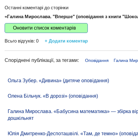
Останні коментарі до сторінки
«Галина Мирослава. "Вперше" (оповідання з книги "Шокол
Оновити список коментарів
Всьго відгуків:
0
+ Додати коментар
Споріднені публікації, за тегами:
Оповідання
Галина Мир
Ольга Зубер. «Дивина» (дитяче оповідання)
Олена Більчук. «В дорозі» (оповідання)
Галина Мирослава. «Бабусина математика» — збірка вір
дошкільнят
Юлія Дмитренко-Деспоташвілі. «Там, де темно» (оповіда