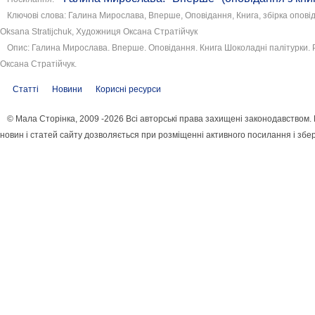
Ключові слова: Галина Мирослава, Вперше, Оповідання, Книга, збірка оповіда
Oksana Stratijchuk, Художниця Оксана Стратійчук
Опис: Галина Мирослава. Вперше. Оповідання. Книга Шоколадні палітурки. Pa
Оксана Стратійчук.
Статті
Новини
Корисні ресурси
© Мала Сторінка, 2009 -2026 Всі авторські права захищені законодавством
новин і статей сайту дозволяється при розміщенні активного посилання і збе