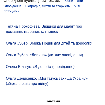
Споріднені публікації, за тегами:
Казки
Діти
Оповідання
Біографія, життя та творчість
Антін
Лотоцький
Тетяна Прокоф’єва. Віршики для малят про
домашніх тваринок та пташок
Ольга Зубер. Збірка віршів для дітей та дорослих
Ольга Зубер. «Дивина» (дитяче оповідання)
Олена Більчук. «В дорозі» (оповідання)
Ольга Денисенко. «Мій татусь захища Україну»
(збірка віршів про війну)
Топ-теми