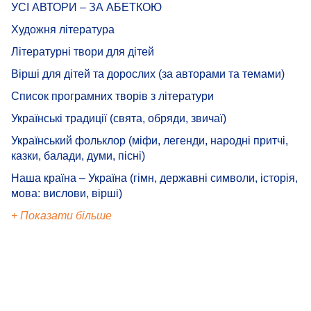
УСІ АВТОРИ – ЗА АБЕТКОЮ
Художня література
Літературні твори для дітей
Вірші для дітей та дорослих (за авторами та темами)
Список програмних творів з літератури
Українські традиції (свята, обряди, звичаї)
Український фольклор (міфи, легенди, народні притчі,
казки, балади, думи, пісні)
Наша країна – Україна (гімн, державні символи, історія,
мова: вислови, вірші)
+ Показати більше