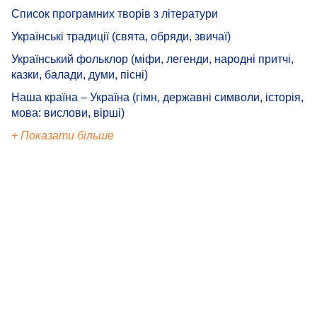
Список програмних творів з літератури
Українські традиції (свята, обряди, звичаї)
Український фольклор (міфи, легенди, народні притчі,
казки, балади, думи, пісні)
Наша країна – Україна (гімн, державні символи, історія,
мова: вислови, вірші)
+ Показати більше