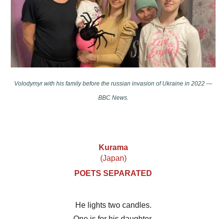
Volodymyr with his family before the russian invasion of Ukraine in 2022 —
BBC News.
Kurama
(Japan)
POETS SEPARATED
He lights two candles.
One is for his daughter.