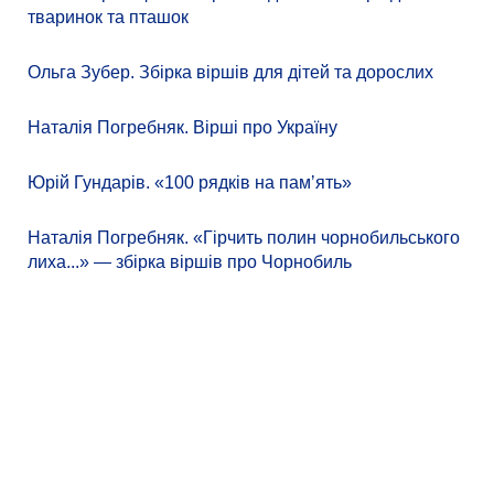
тваринок та пташок
Ольга Зубер. Збірка віршів для дітей та дорослих
Наталія Погребняк. Вірші про Україну
Юрій Гундарів. «100 рядків на памʼять»
Наталія Погребняк. «Гірчить полин чорнобильського
лиха...» — збірка віршів про Чорнобиль