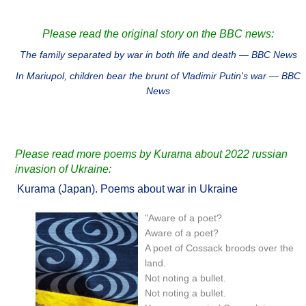
Please read the original story on the BBC news:
The family separated by war in both life and death — BBC News
In Mariupol, children bear the brunt of Vladimir Putin's war — BBC
News
Please read more poems by Kurama about 2022 russian
invasion of Ukraine:
Kurama (Japan). Poems about war in Ukraine
"Aware of a poet?
Aware of a poet?
A poet of Cossack broods over the
land.
Not noting a bullet.
Not noting a bullet.