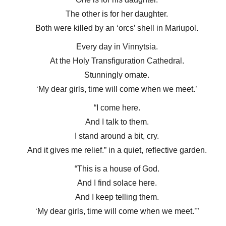
The other is for her daughter.
Both were killed by an ‘orcs’ shell in Mariupol.
Every day in Vinnytsia.
At the Holy Transfiguration Cathedral.
Stunningly ornate.
‘My dear girls, time will come when we meet.’
“I come here.
And I talk to them.
I stand around a bit, cry.
And it gives me relief.” in a quiet, reflective garden.
“This is a house of God.
And I find solace here.
And I keep telling them.
‘My dear girls, time will come when we meet.’”