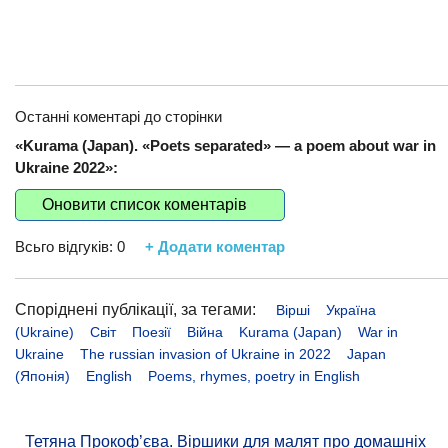
Останні коментарі до сторінки
«Kurama (Japan). «Poets separated» — a poem about war in
Ukraine 2022»:
Оновити список коментарів
Всьго відгуків:
0
+ Додати коментар
Споріднені публікації, за тегами:
Вірші
Україна
(Ukraine)
Світ
Поезії
Війна
Kurama (Japan)
War in
Ukraine
The russian invasion of Ukraine in 2022
Japan
(Японія)
English
Poems, rhymes, poetry in English
Тетяна Прокоф’єва. Віршики для малят про домашніх