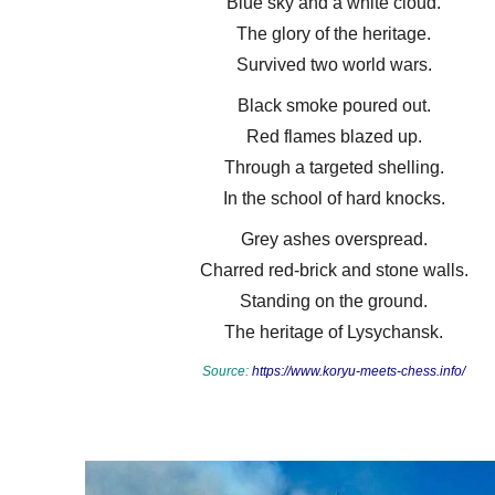
Blue sky and a white cloud.
The glory of the heritage.
Survived two world wars.
Black smoke poured out.
Red flames blazed up.
Through a targeted shelling.
In the school of hard knocks.
Grey ashes overspread.
Charred red-brick and stone walls.
Standing on the ground.
The heritage of Lysychansk.
Source:
https://www.koryu-meets-chess.info/