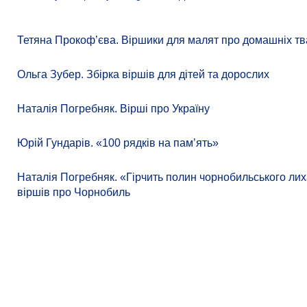
Тетяна Прокоф’єва. Віршики для малят про домашніх тв
Ольга Зубер. Збірка віршів для дітей та дорослих
Наталія Погребняк. Вірші про Україну
Юрій Гундарів. «100 рядків на памʼять»
Наталія Погребняк. «Гірчить полин чорнобильського лиха
віршів про Чорнобиль