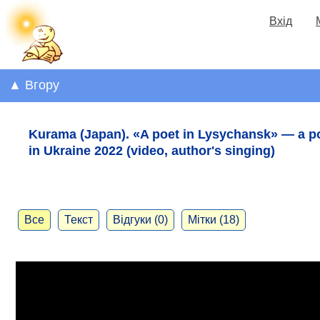
Вхід
▲ Вгору
Kurama (Japan). «A poet in Lysychansk» — a 
in Ukraine 2022 (video, author's singing)
Все
Текст
Відгуки (0)
Мітки (18)