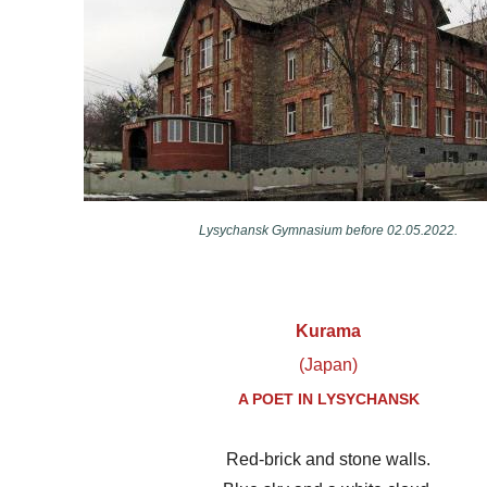
Lysychansk Gymnasium before 02.05.2022.
Kurama
(Japan)
A POET IN LYSYCHANSK
Red-brick and stone walls.