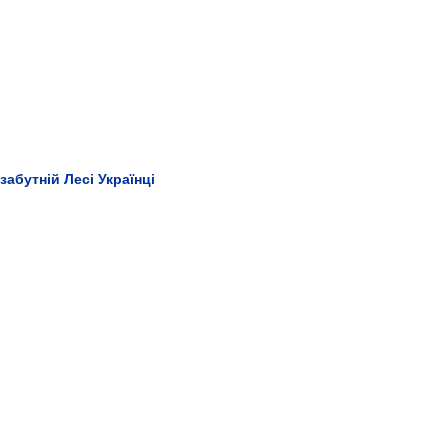
забутній Лесі Українці