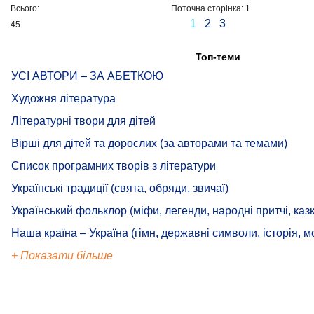
Всього:
Поточна сторінка: 1
1
2
3
45
Топ-теми
УСІ АВТОРИ – ЗА АБЕТКОЮ
Художня література
Літературні твори для дітей
Вірші для дітей та дорослих (за авторами та темами)
Список програмних творів з літератури
Українські традиції (свята, обряди, звичаї)
Український фольклор (міфи, легенди, народні притчі, казк
Наша країна – Україна (гімн, державні символи, історія, м
+ Показати більше