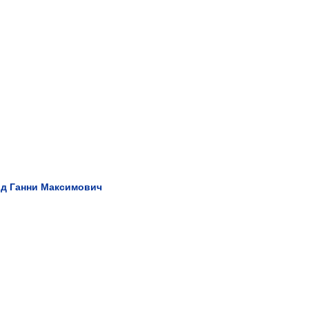
від Ганни Максимович