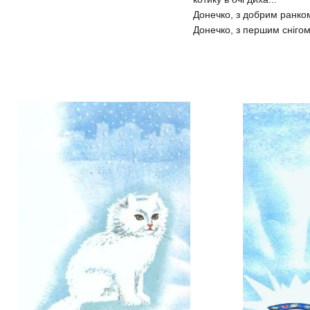
Донечко, з добрим ранко
Донечко, з першим снігом