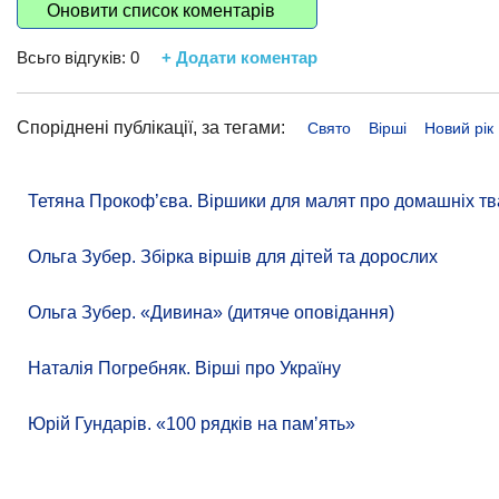
Оновити список коментарів
Всьго відгуків:
0
+ Додати коментар
Споріднені публікації, за тегами:
Свято
Вірші
Новий рік
Тетяна Прокоф’єва. Віршики для малят про домашніх тв
Ольга Зубер. Збірка віршів для дітей та дорослих
Ольга Зубер. «Дивина» (дитяче оповідання)
Наталія Погребняк. Вірші про Україну
Юрій Гундарів. «100 рядків на памʼять»