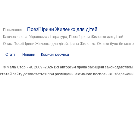
Поезії Ірини Жиленко для дітей
Посилання:
Ключові слова: Українська література, Поезії Ірини Жиленко для дітей
Опис: Поезії Ірини Жиленко для дітей. Ірина Жиленко. Ох, яке було би свято
Статті
Новини
Корисні ресурси
© Мала Сторінка, 2009 -2026 Всі авторські права захищені законодавством
статей сайту дозволяється при розміщенні активного посилання і збереженні 