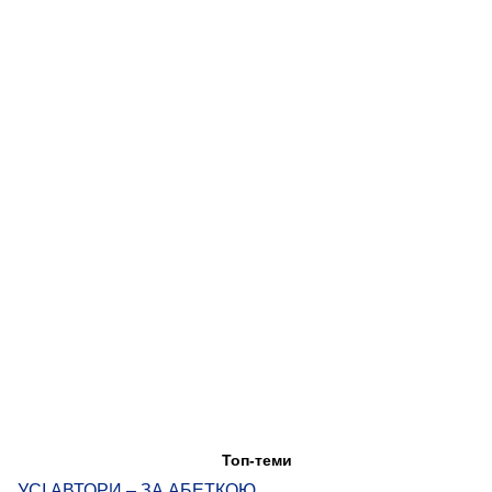
Топ-теми
УСІ АВТОРИ – ЗА АБЕТКОЮ