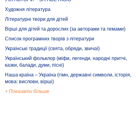
Художня література
Літературні твори для дітей
Вірші для дітей та дорослих (за авторами та темами)
Список програмних творів з літератури
Українські традиції (свята, обряди, звичаї)
Український фольклор (міфи, легенди, народні притчі,
казки, балади, думи, пісні)
Наша країна – Україна (гімн, державні символи, історія,
мова: вислови, вірші)
+ Показати більше