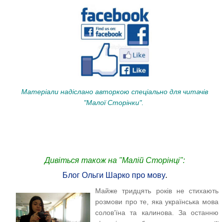
Матеріали надіслано авторкою спеціально для читачів
"Малої Сторінки".
Дивіться також на "Малій Сторінці":
Блог Ольги Шарко про мову
.
Майже тридцять років не стихають
розмови про те, яка українська мова
солов’їна та калинова. За останню