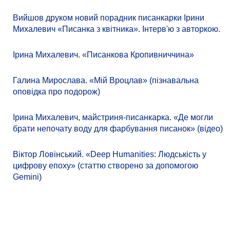
Вийшов друком новий порадник писанкарки Ірини
Михалевич «Писанка з квітника». Інтерв'ю з авторкою.
Ірина Михалевич. «Писанкова Кропивниччина»
Галина Мирослава. «Мій Вроцлав» (пізнавальна
оповідка про подорож)
Ірина Михалевич, майстриня-писанкарка. «Де могли
брати непочату воду для фарбування писанок» (відео)
Віктор Ловінський. «Deep Humanities: Людськість у
цифрову епоху» (статтю створено за допомогою
Gemini)