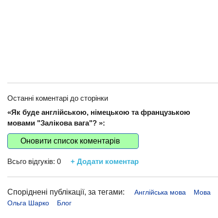
Останні коментарі до сторінки
«Як буде англійською, німецькою та французькою
мовами "Залікова вага"? »:
Оновити список коментарів
Всьго відгуків:
0
+ Додати коментар
Споріднені публікації, за тегами:
Англійська мова
Мова
Ольга Шарко
Блог