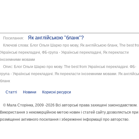
Як англійською "бланк"?
Посилання:
Ключові слова: Блог Ольги Шарко про мову, Як англійською бланк, The best fr
Українські перекладачі, ФБ-група - Українські перекладачі, Як перекласти
іноземними мовами
Опис: Блог Ольги Шарко про мову. The best from Українські перекладачі. ФБ-
група - Українські перекладачі. Як перекласти іноземними мовами. Як англійс
бланк
Статті
Новини
Корисні ресурси
© Мала Сторінка, 2009 -2026 Всі авторські права захищені законодавством.
Використання з некомерційною метою новин і статей сайту дозволяється при
розміщенні активного посилання і збереженні інформації про авторство.