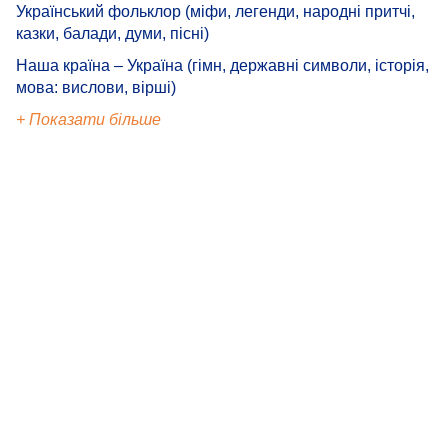
Український фольклор (міфи, легенди, народні притчі,
казки, балади, думи, пісні)
Наша країна – Україна (гімн, державні символи, історія,
мова: вислови, вірші)
+ Показати більше