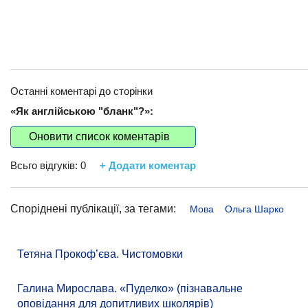
Останні коментарі до сторінки
«Як англійською "бланк"?»:
Оновити список коментарів
Всьго відгуків:
0
+ Додати коментар
Споріднені публікації, за тегами:
Мова
Ольга Шарко
Тетяна Прокоф’єва. Чистомовки
Галина Мирослава. «Пуделко» (пізнавальне
оповідання для допитливих школярів)