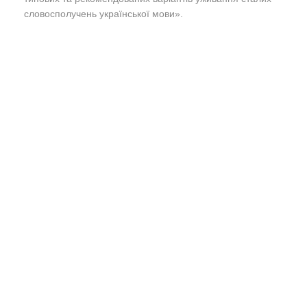
словосполучень української мови».