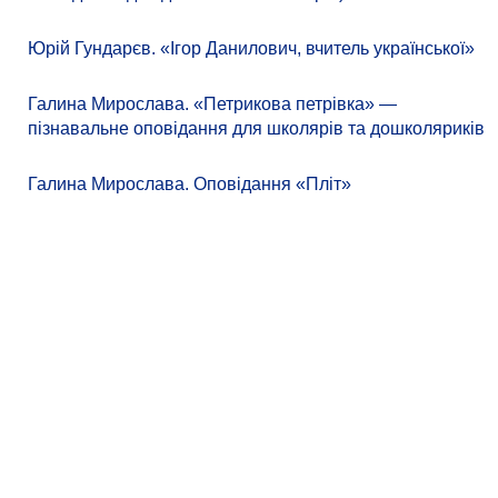
Юрій Гундарєв. «Ігор Данилович, вчитель української»
Галина Мирослава. «Петрикова петрівка» —
пізнавальне оповідання для школярів та дошколяриків
Галина Мирослава. Оповідання «Пліт»