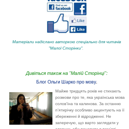
Матеріали надіслано авторкою спеціально для читачів
"Малої Сторінки".
Дивіться також на "Малій Сторінці":
Блог Ольги Шарко про мову
.
Майже тридцять років не стихають
розмови про те, яка українська мова
солов’їна та калинова. За останню
п’ятирічку особливо акцентують на її
збереженні й відродженні. Не
заперечую, що варто заглядати у