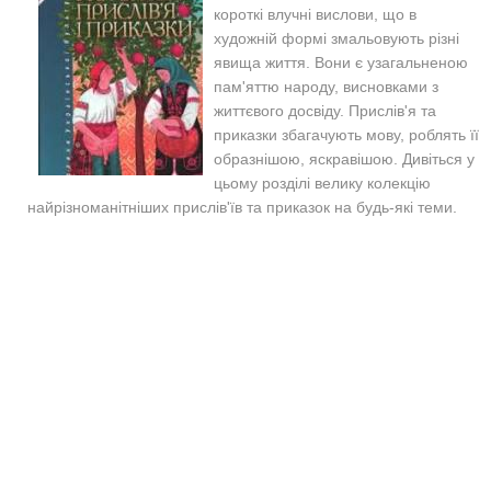
короткі влучні вислови, що в
художній формі змальовують різні
явища життя. Вони є узагальненою
пам'яттю народу, висновками з
життєвого досвіду. Прислів'я та
приказки збагачують мову, роблять її
образнішою, яскравішою. Дивіться у
цьому розділі велику колекцію
найрізноманітніших прислів'їв та приказок на будь-які теми.