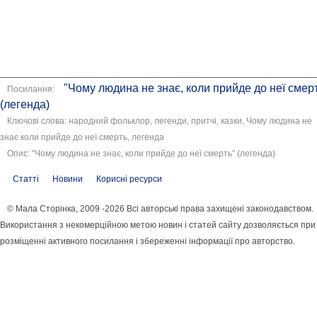
"Чому людина не знає, коли прийде до неї смер
Посилання:
(легенда)
Ключові слова: народний фольклор, легенди, притчі, казки, Чому людина не
знає коли прийде до неї смерть, легенда
Опис: "Чому людина не знає, коли прийде до неї смерть" (легенда)
Статті
Новини
Корисні ресурси
© Мала Сторінка, 2009 -2026 Всі авторські права захищені законодавством.
Використання з некомерційною метою новин і статей сайту дозволяється при
розміщенні активного посилання і збереженні інформації про авторство.