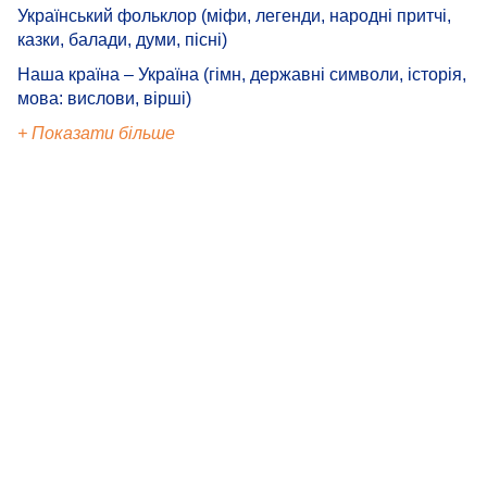
Український фольклор (міфи, легенди, народні притчі,
казки, балади, думи, пісні)
Наша країна – Україна (гімн, державні символи, історія,
мова: вислови, вірші)
+ Показати більше