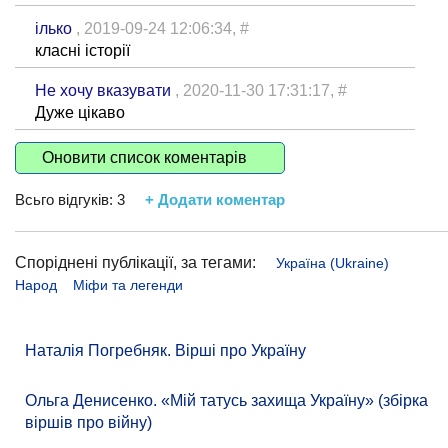
ілько
, 2019-09-24 12:06:34,
#
класні історії
Не хочу вказувати
, 2020-11-30 17:31:17,
#
Дуже цікаво
Оновити список коментарів
Всьго відгуків:
3
+ Додати коментар
Споріднені публікації, за тегами:
Україна (Ukraine)
Народ
Міфи та легенди
Наталія Погребняк. Вірші про Україну
Ольга Денисенко. «Мій татусь захища Україну» (збірка
віршів про війну)