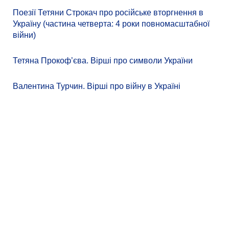
Поезії Тетяни Строкач про російське вторгнення в
Україну (частина четверта: 4 роки повномасштабної
війни)
Тетяна Прокоф’єва. Вірші про символи України
Валентина Турчин. Вірші про війну в Україні